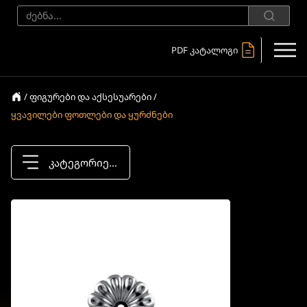
PDF კატალოგი
/ ფიგურები და აქსესუარები /
ყვავილები ფოთლები და ყურძნები
კატეგორიები