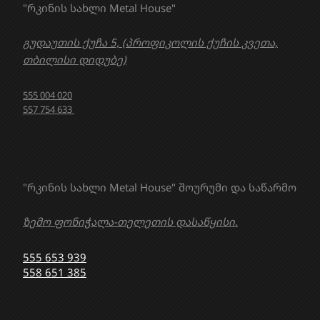
"რკინის სახლი Metal House"
გუდაუთის ქუჩა 5, (პროფიკოლის ქუჩის კვეთა,
თბილისი დიდუბე)
555 004 020
557 754 633
"რკინის სახლი Metal House" შოურუმი და საწარმო
ზემო ფონიჭალა-თელეთის დასაწყისი.
555 653 939
558 651 385