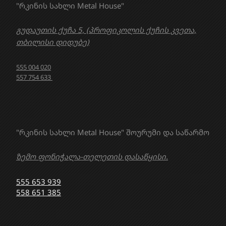
"რკინის სახლი Metal House"
გუდაუთის ქუჩა 5, (პროფიკოლის ქუჩის კვეთა,
თბილისი დიდუბე)
555 004 020
557 754 633
"რკინის სახლი Metal House" შოურუმი და საწარმო
ზემო ფონიჭალა-თელეთის დასაწყისი.
555 653 939
558 651 385