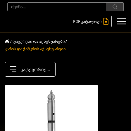
PDF კატალოგი
/ ფიგურები და აქსესუარები /
კარის და ჭიშკრის აქსესუარები
კატეგორიები