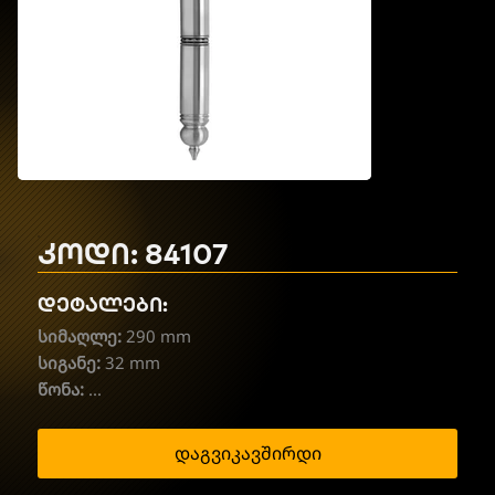
კოდი: 84107
დეტალები:
სიმაღლე:
290 mm
სიგანე:
32 mm
წონა:
...
დაგვიკავშირდი