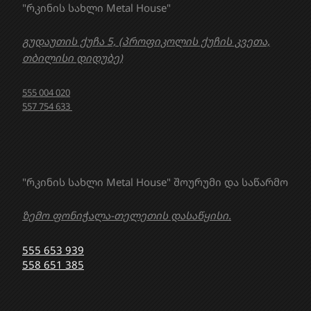
"რკინის სახლი Metal House"
გუდაუთის ქუჩა 5, (პროფიკოლის ქუჩის კვეთა,
თბილისი დიდუბე)
555 004 020
557 754 633
"რკინის სახლი Metal House" შოურუმი და საწარმო
ზემო ფონიჭალა-თელეთის დასაწყისი.
555 653 939
558 651 385