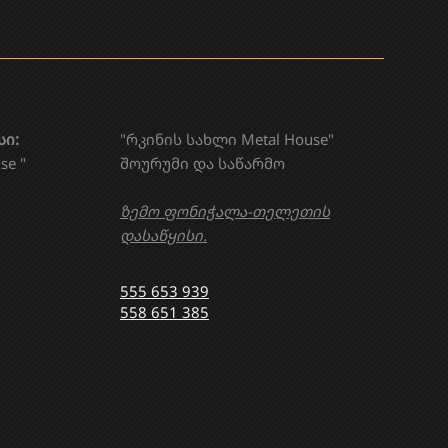
სი:
"რკინის სახლი Metal House"
se "
შოურუმი და საწარმო
ზემო ფონიჭალა-თელეთის
დასაწყისი.
555 653 939
558 651 385