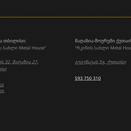
ა თბილისი:
მაღაზია-შოურუმი ქუთაი
ს სახლი Metal House"
"რკინის სახლი Metal Hou
ს 32, მაღაზია 27.
გუგუნავას 5გ, ქუთაისი
სი
593 750 310
020
633