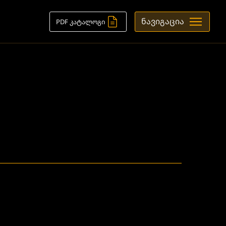
ნავიგაცია
PDF კატალოგი