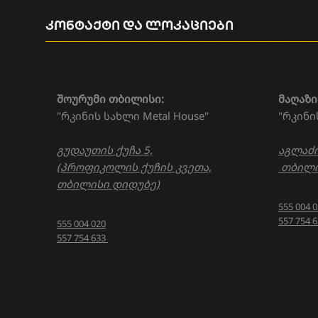
კონტაქტი და ლოკაციები
შოურუმი თბილისი:
მაღაზი
"რკინის სახლი Metal House"
"რკინი
გუდაუთის ქუჩა 5,
აგლაძი
(პროფიკოლის ქუჩის კვეთა,
თბილი
თბილისი დიდუბე)
555 004 
557 754 
555 004 020
557 754 633