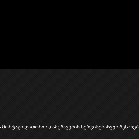
ა მონტაჟი
​ლითონის დამუშავების სერვისები
ჩვენ შესახებ