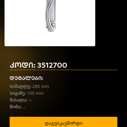
კოდი: 3512700
დეტალები:
სიმაღლე:
280 mm
სიგანე:
100 mm
მასალა:
—
წონა:
...
დაგვიკავშირდი