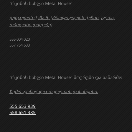
"რკინის სახლი Metal House"
გუდაუთის ქუჩა 5, (პროფიკოლის ქუჩის კვეთა,
თბილისი დიდუბე)
555 004 020
557 754 633
"რკინის სახლი Metal House" შოურუმი და საწარმო
ზემო ფონიჭალა-თელეთის დასაწყისი.
555 653 939
558 651 385