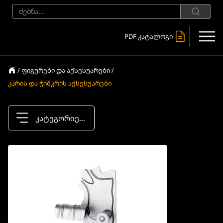
PDF კატალოგი
/ ფიგურები და აქსესუარები /
კარის და ჭიშკრის აქსესუარები
კატეგორიები