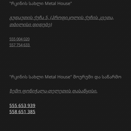
"რკინის სახლი Metal House"
გუდაუთის ქუჩა 5, (პროფიკოლის ქუჩის კვეთა,
თბილისი დიდუბე)
555 004 020
557 754 633
"რკინის სახლი Metal House" შოურუმი და საწარმო
ზემო ფონიჭალა-თელეთის დასაწყისი.
555 653 939
558 651 385