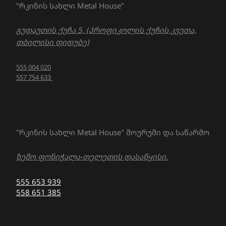
"რკინის სახლი Metal House"
გუდაუთის ქუჩა 5, (პროფიკოლის ქუჩის კვეთა,
თბილისი დიდუბე)
555 004 020
557 754 633
"რკინის სახლი Metal House" შოურუმი და საწარმო
ზემო ფონიჭალა-თელეთის დასაწყისი.
555 653 939
558 651 385