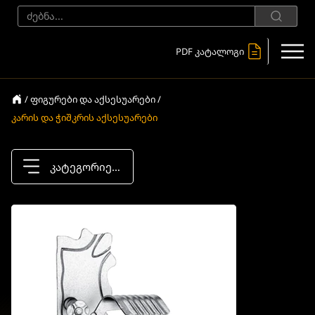
PDF კატალოგი
/ ფიგურები და აქსესუარები /
კარის და ჭიშკრის აქსესუარები
კატეგორიები