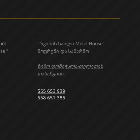
სი:
"რკინის სახლი Metal House"
se "
შოურუმი და საწარმო
ზემო ფონიჭალა-თელეთის
დასაწყისი.
555 653 939
558 651 385