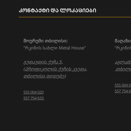
კონტაქტი და ლოკაციები
შოურუმი თბილისი:
მაღაზი
"რკინის სახლი Metal House"
"რკინი
გუდაუთის ქუჩა 5,
აგლაძი
(პროფიკოლის ქუჩის კვეთა,
თბილი
თბილისი დიდუბე)
555 004 
557 754 
555 004 020
557 754 633