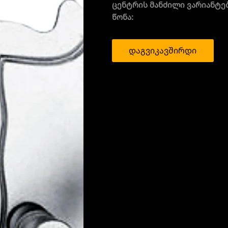
ცენტრის მანძილი ვარიანტებ
წონა:
დაგვიკავშირდი