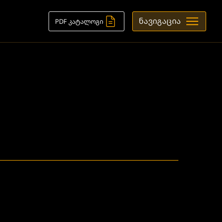
ნავიგაცია
PDF კატალოგი