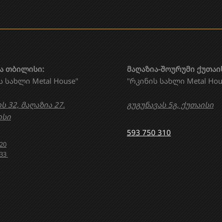
ა თბილისი:
მაღაზია-შოურუმი ქუთაი
ს სახლი Metal House"
"რკინის სახლი Metal Hou
ს 32, მაღაზია 27.
გუგუნავას 5გ, ქუთაისი
სი
593 750 310
020
633