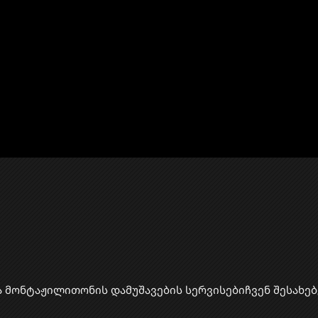
ა მონტაჟი
​ლითონის დამუშავების სერვისები
ჩვენ შესახებ