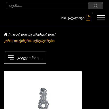
PDF კატალოგი
/ ფიგურები და აქსესუარები /
კარის და ჭიშკრის აქსესუარები
კატეგორიები