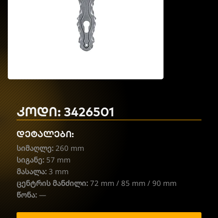
კოდი: 3426501
დეტალები:
სიმაღლე:
260 mm
სიგანე:
57 mm
მასალა:
3 mm
ცენტრის მანძილი:
72 mm / 85 mm / 90 mm
წონა:
—