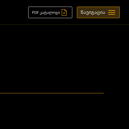
ნავიგაცია
PDF კატალოგი