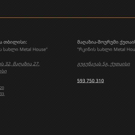
ა თბილისი:
მაღაზია-შოურუმი ქუთაი
ს სახლი Metal House"
"რკინის სახლი Metal Hou
ს 32, მაღაზია 27.
გუგუნავას 5გ, ქუთაისი
სი
593 750 310
020
633