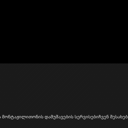
ა მონტაჟი
​ლითონის დამუშავების სერვისები
ჩვენ შესახებ