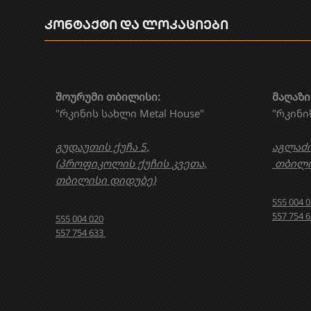
კონტაქტი და ლოკაციები
შოურუმი თბილისი:
მაღაზი
"რკინის სახლი Metal House"
"რკინი
გუდაუთის ქუჩა 5,
აგლაძი
(პროფიკოლის ქუჩის კვეთა,
თბილი
თბილისი დიდუბე)
555 004 
557 754 
555 004 020
557 754 633