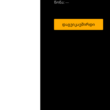
წონა:
—
დაგვიკავშირდი