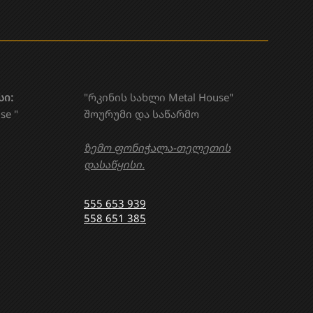
სი:
"რკინის სახლი Metal House"
se "
შოურუმი და საწარმო
ზემო ფონიჭალა-თელეთის
დასაწყისი.
555 653 939
558 651 385