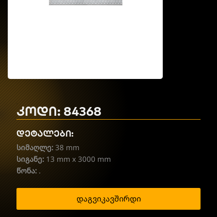
კოდი: 84368
დეტალები:
სიმაღლე:
38 mm
სიგანე:
13 mm x 3000 mm
წონა:
.
დაგვიკავშირდი