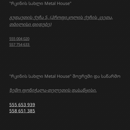
"რკინის სახლი Metal House"
გუდაუთის ქუჩა 5, (პროფიკოლის ქუჩის კვეთა,
თბილისი დიდუბე)
555 004 020
557 754 633
"რკინის სახლი Metal House" შოურუმი და საწარმო
ზემო ფონიჭალა-თელეთის დასაწყისი.
555 653 939
558 651 385