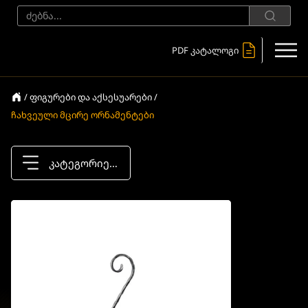
PDF კატალოგი
/ ფიგურები და აქსესუარები /
ჩახვეული მცირე ორნამენტები
კატეგორიები