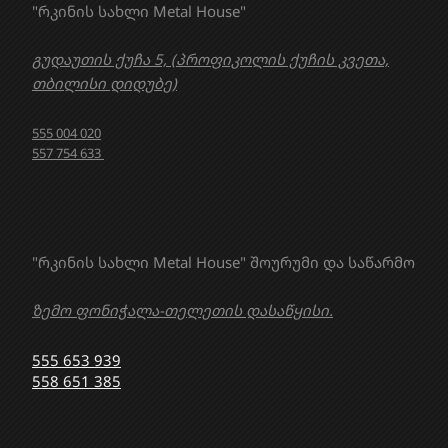
"რკინის სახლი Metal House"
გუდაუთის ქუჩა 5, (პროფიკოლის ქუჩის კვეთა,
თბილისი დიდუბე)
555 004 020
557 754 633
"რკინის სახლი Metal House" შოურუმი და საწარმო
ზემო ფონიჭალა-თელეთის დასაწყისი.
555 653 939
558 651 385