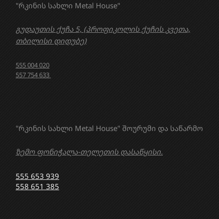
"რკინის სახლი Metal House"
გუდაუთის ქუჩა 5, (პროფიკოლის ქუჩის კვეთა,
თბილისი დიდუბე)
555 004 020
557 754 633
"რკინის სახლი Metal House" შოურუმი და საწარმო
ზემო ფონიჭალა-თელეთის დასაწყისი.
555 653 939
558 651 385