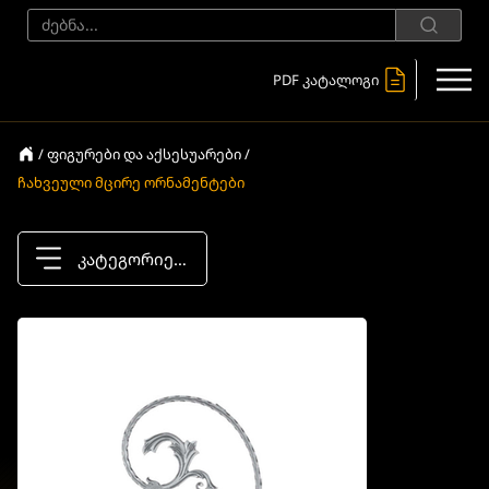
PDF კატალოგი
/ ფიგურები და აქსესუარები /
ჩახვეული მცირე ორნამენტები
კატეგორიები