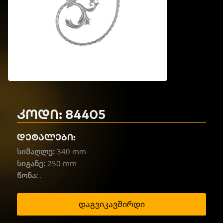
კოდი: 84405
დეტალები:
სიმაღლე:
340 mm
სიგანე:
250 mm
წონა:
.
დაგვიკავშირდი