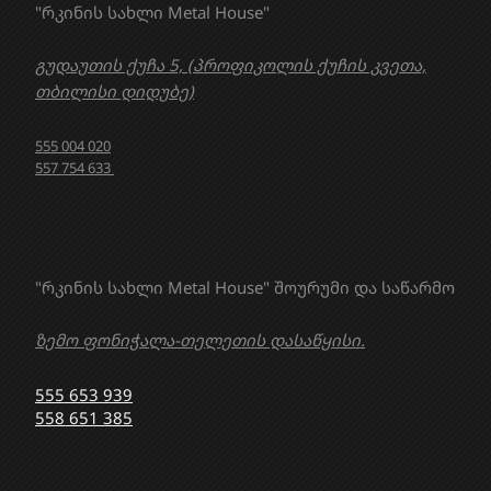
"რკინის სახლი Metal House"
გუდაუთის ქუჩა 5, (პროფიკოლის ქუჩის კვეთა,
თბილისი დიდუბე)
555 004 020
557 754 633
"რკინის სახლი Metal House" შოურუმი და საწარმო
ზემო ფონიჭალა-თელეთის დასაწყისი.
555 653 939
558 651 385