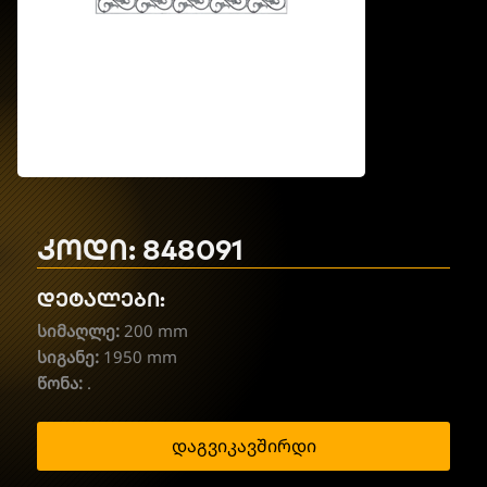
კოდი: 848091
დეტალები:
სიმაღლე:
200 mm
სიგანე:
1950 mm
წონა:
.
დაგვიკავშირდი