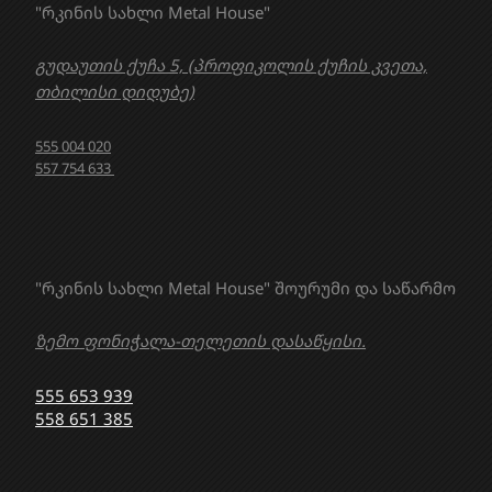
"რკინის სახლი Metal House"
გუდაუთის ქუჩა 5, (პროფიკოლის ქუჩის კვეთა,
თბილისი დიდუბე)
555 004 020
557 754 633
"რკინის სახლი Metal House" შოურუმი და საწარმო
ზემო ფონიჭალა-თელეთის დასაწყისი.
555 653 939
558 651 385