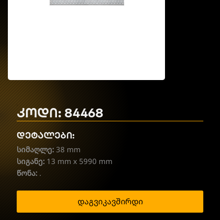
კოდი: 84468
დეტალები:
სიმაღლე:
38 mm
სიგანე:
13 mm x 5990 mm
წონა:
.
დაგვიკავშირდი