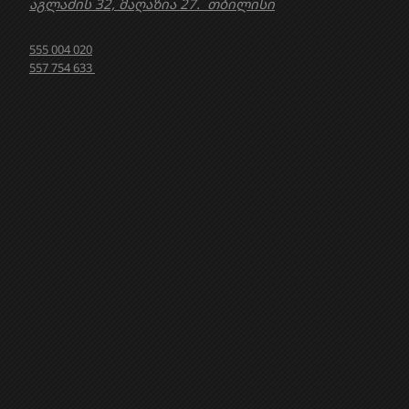
აგლაძის 32, მაღაზია 27. თბილისი
555 004 020
557 754 633