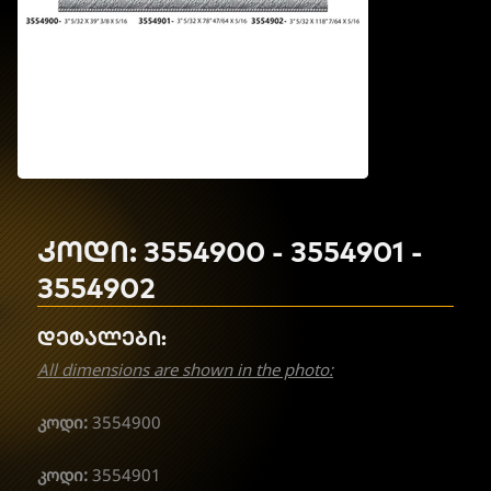
კოდი: 3554900 - 3554901 -
3554902
დეტალები:
All dimensions are shown in the photo:
კოდი:
3554900
კოდი:
3554901