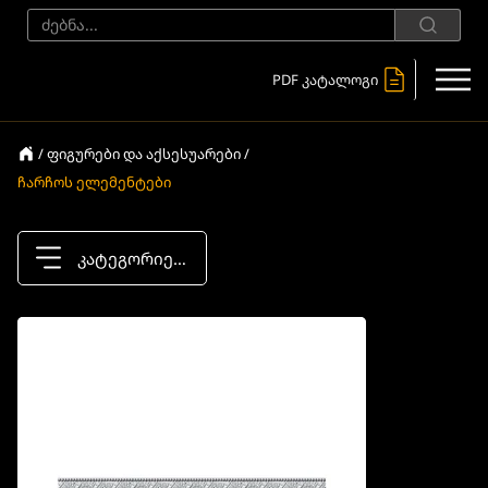
PDF კატალოგი
/ ფიგურები და აქსესუარები /
ჩარჩოს ელემენტები
კატეგორიები