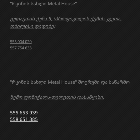
"რკინის სახლი Metal House"
გუდაუთის ქუჩა 5, (პროფიკოლის ქუჩის კვეთა,
თბილისი დიდუბე)
555 004 020
557 754 633
"რკინის სახლი Metal House" შოურუმი და საწარმო
ზემო ფონიჭალა-თელეთის დასაწყისი.
555 653 939
558 651 385