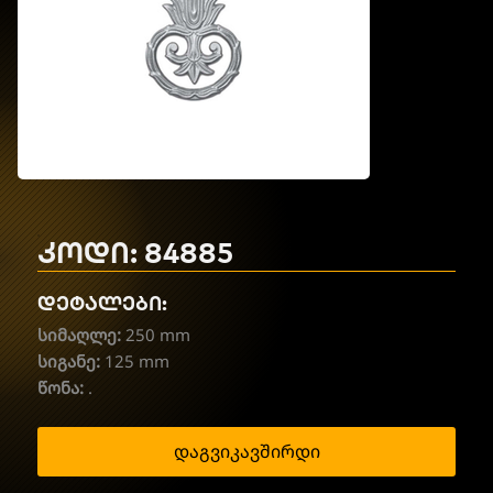
კოდი: 84885
დეტალები:
სიმაღლე:
250 mm
სიგანე:
125 mm
წონა:
.
დაგვიკავშირდი