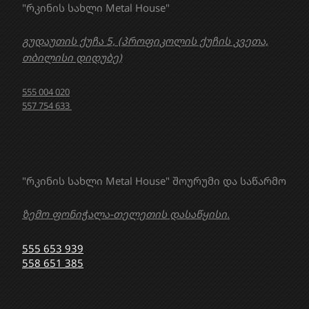
"რკინის სახლი Metal House"
გუდაუთის ქუჩა 5, (პროფიკოლის ქუჩის კვეთა,
თბილისი დიდუბე)
555 004 020
557 754 633
"რკინის სახლი Metal House" შოურუმი და საწარმო
ზემო ფონიჭალა-თელეთის დასაწყისი.
555 653 939
558 651 385