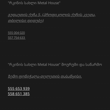
"რკინის სახლი Metal House"
გუდაუთის ქუჩა 5, (პროფიკოლის ქუჩის კვეთა,
თბილისი დიდუბე)
555 004 020
557 754 633
"რკინის სახლი Metal House" შოურუმი და საწარმო
ზემო ფონიჭალა-თელეთის დასაწყისი.
555 653 939
558 651 385