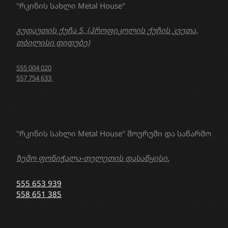
"რკინის სახლი Metal House"
გუდაუთის ქუჩა 5, (პროფიკოლის ქუჩის კვეთა,
თბილისი დიდუბე)
555 004 020
557 754 633
"რკინის სახლი Metal House" შოურუმი და საწარმო
ზემო ფონიჭალა-თელეთის დასაწყისი.
555 653 939
558 651 385