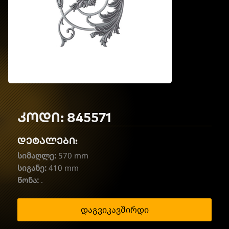
კოდი: 845571
დეტალები:
სიმაღლე:
570 mm
სიგანე:
410 mm
წონა:
.
დაგვიკავშირდი