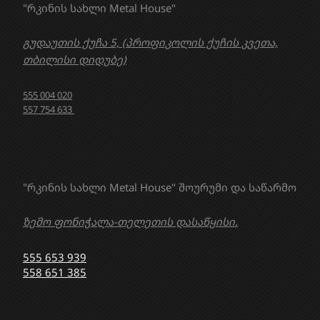
"რკინის სახლი Metal House"
გუდაუთის ქუჩა 5, (პროფიკოლის ქუჩის კვეთა,
თბილისი დიდუბე)
555 004 020
557 754 633
"რკინის სახლი Metal House" შოურუმი და საწარმო
ზემო ფონიჭალა-თელეთის დასაწყისი.
555 653 939
558 651 385