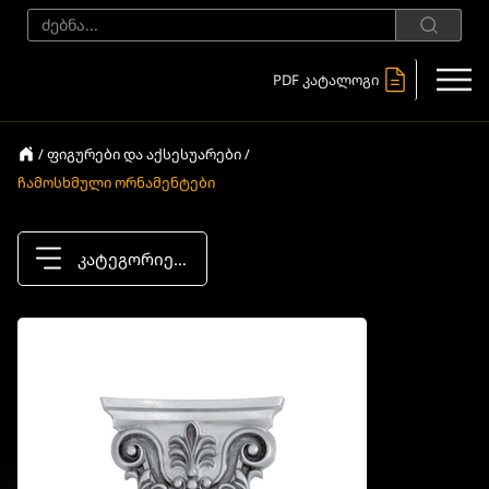
PDF კატალოგი
/ ფიგურები და აქსესუარები /
ჩამოსხმული ორნამენტები
კატეგორიები