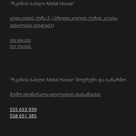
"რკინის სახლი Metal House"
გუდაუთის ქუჩა 5, (პროფიკოლის ქუჩის კვეთა,
თბილისი დიდუბე)
555 004 020
557 754 633
"რკინის სახლი Metal House" შოურუმი და საწარმო
ზემო ფონიჭალა-თელეთის დასაწყისი.
555 653 939
558 651 385