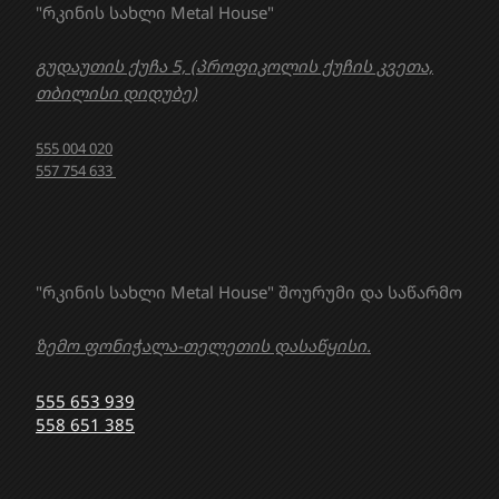
"რკინის სახლი Metal House"
გუდაუთის ქუჩა 5, (პროფიკოლის ქუჩის კვეთა,
თბილისი დიდუბე)
555 004 020
557 754 633
"რკინის სახლი Metal House" შოურუმი და საწარმო
ზემო ფონიჭალა-თელეთის დასაწყისი.
555 653 939
558 651 385