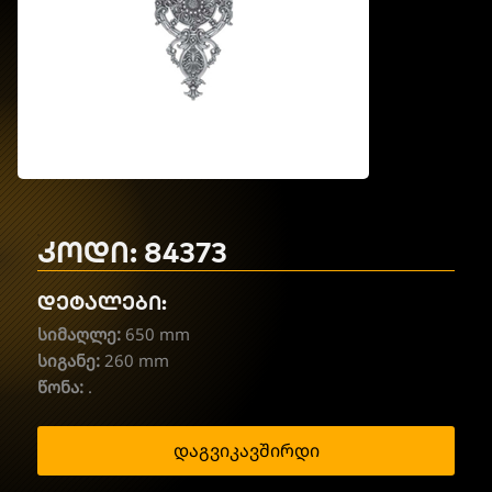
კოდი: 84373
დეტალები:
სიმაღლე:
650 mm
სიგანე:
260 mm
წონა:
.
დაგვიკავშირდი