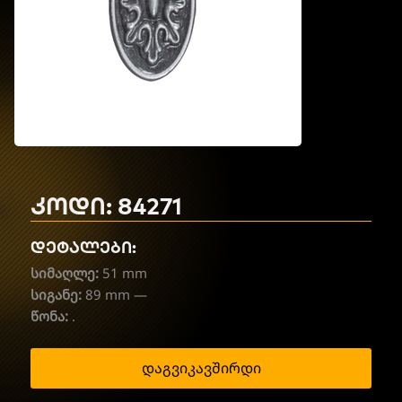
კოდი: 84271
დეტალები:
სიმაღლე:
51 mm
სიგანე:
89 mm —
წონა:
.
დაგვიკავშირდი