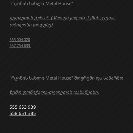
"რკინის სახლი Metal House"
გუდაუთის ქუჩა 5, (პროფიკოლის ქუჩის კვეთა,
თბილისი დიდუბე)
555 004 020
557 754 633
"რკინის სახლი Metal House" შოურუმი და საწარმო
ზემო ფონიჭალა-თელეთის დასაწყისი.
555 653 939
558 651 385