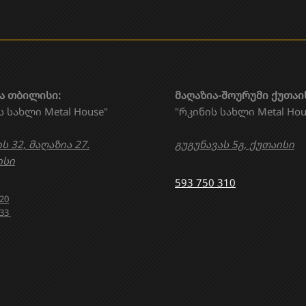
ა თბილისი:
მაღაზია-შოურუმი ქუთაი
ს სახლი Metal House"
"რკინის სახლი Metal Hou
ს 32, მაღაზია 27.
გუგუნავას 5გ, ქუთაისი
სი
593 750 310
020
633