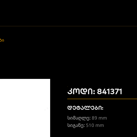
ბი
კოდი: 841371
დეტალები:
სიმაღლე:
89 mm
სიგანე:
510 mm