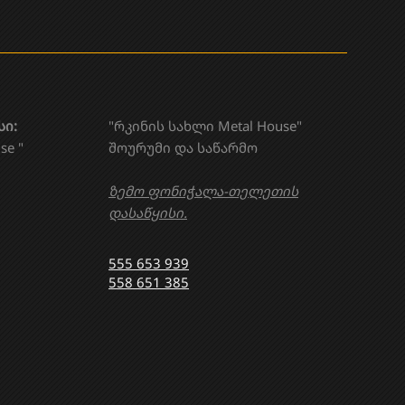
სი:
"რკინის სახლი Metal House"
se "
შოურუმი და საწარმო
ზემო ფონიჭალა-თელეთის
დასაწყისი.
555 653 939
558 651 385