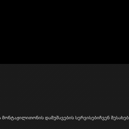
ა მონტაჟი
​ლითონის დამუშავების სერვისები
ჩვენ შესახებ