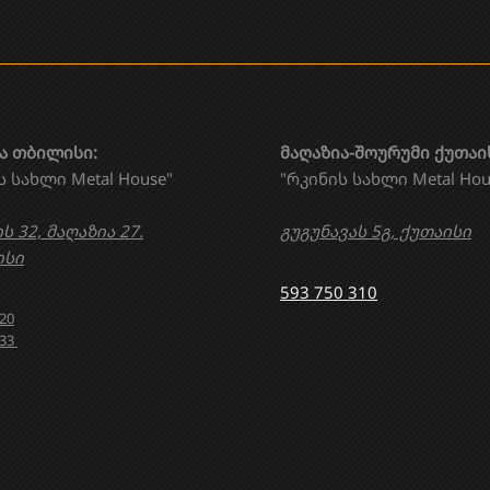
ა თბილისი:
მაღაზია-შოურუმი ქუთაი
ს სახლი Metal House"
"რკინის სახლი Metal Hou
ს 32, მაღაზია 27.
გუგუნავას 5გ, ქუთაისი
სი
593 750 310
020
633