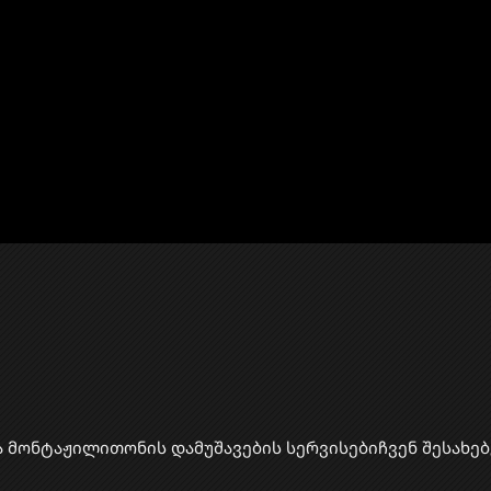
ა მონტაჟი
​ლითონის დამუშავების სერვისები
ჩვენ შესახებ