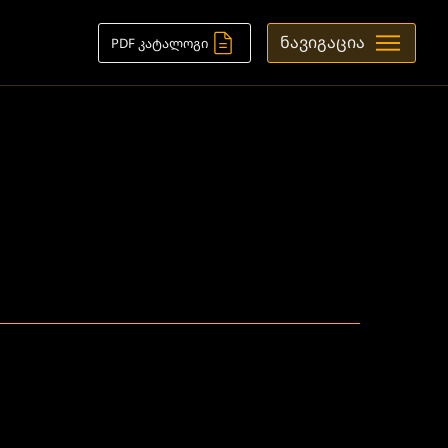
ნავიგაცია
PDF კატალოგი