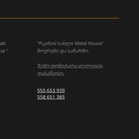
სი:
"რკინის სახლი Metal House"
se "
შოურუმი და საწარმო
ზემო ფონიჭალა-თელეთის
დასაწყისი.
555 653 939
558 651 385