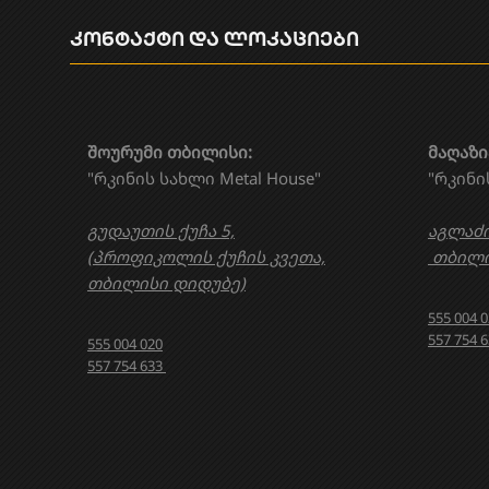
კონტაქტი და ლოკაციები
შოურუმი თბილისი:
მაღაზი
"რკინის სახლი Metal House"
"რკინი
გუდაუთის ქუჩა 5,
აგლაძი
(პროფიკოლის ქუჩის კვეთა,
თბილი
თბილისი დიდუბე)
555 004 
557 754 
555 004 020
557 754 633