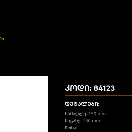
ბი
კოდი: 84123
დეტალები:
სიმაღლე:
150 mm
სიგანე:
150 mm
წონა:
.