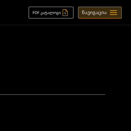
ნავიგაცია
PDF კატალოგი