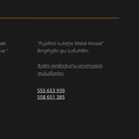
სი:
"რკინის სახლი Metal House"
se "
შოურუმი და საწარმო
ზემო ფონიჭალა-თელეთის
დასაწყისი.
555 653 939
558 651 385