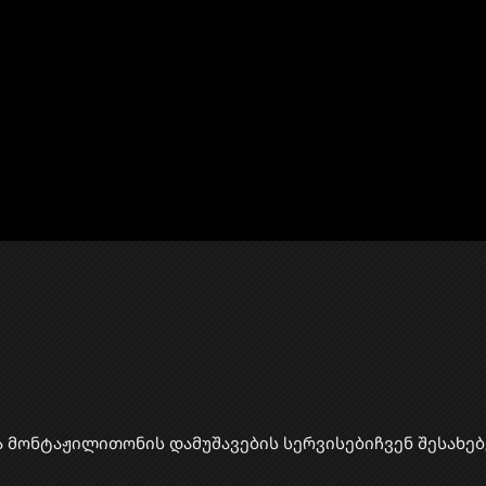
ა მონტაჟი
​ლითონის დამუშავების სერვისები
ჩვენ შესახებ