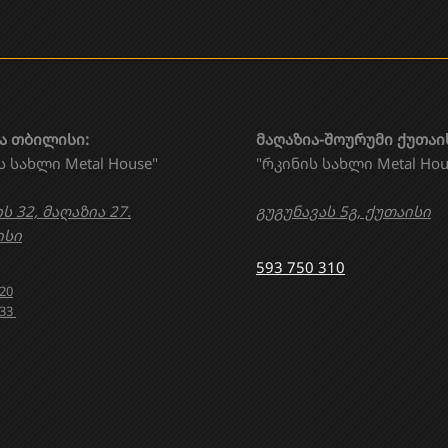
ა თბილისი:
მაღაზია-შოურუმი ქუთაი
ს სახლი Metal House"
"რკინის სახლი Metal Hou
ს 32, მაღაზია 27.
გუგუნავას 5გ, ქუთაისი
სი
593 750 310
020
633