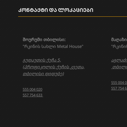
კონტაქტი და ლოკაციები
შოურუმი თბილისი:
მაღაზი
"რკინის სახლი Metal House"
"რკინი
გუდაუთის ქუჩა 5,
აგლაძი
(პროფიკოლის ქუჩის კვეთა,
თბილი
თბილისი დიდუბე)
555 004 
557 754 
555 004 020
557 754 633