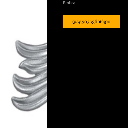
წონა:
.
დაგვიკავშირდი