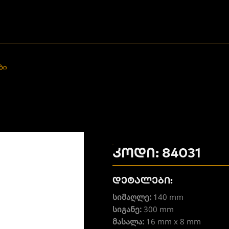
ბი
კოდი: 84031
დეტალები:
სიმაღლე:
140 mm
სიგანე:
300 mm
მასალა:
16 mm x 8 mm