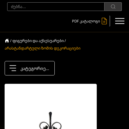
PDF კატალოგი
/ ფიგურები და აქსესუარები /
არასტანდარტული ზომის დეკორაციები
კატეგორიები