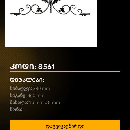
კოდი: 8561
დეტალები:
სიმაღლე:
340 mm
სიგანე:
860 mm
მასალა:
16 mm x 8 mm
წონა:
...
დაგვიკავშირდი