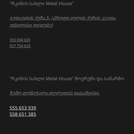
"რკინის სახლი Metal House"
გუდაუთის ქუჩა 5, (პროფიკოლის ქუჩის კვეთა,
თბილისი დიდუბე)
555 004 020
557 754 633
"რკინის სახლი Metal House" შოურუმი და საწარმო
ზემო ფონიჭალა-თელეთის დასაწყისი.
555 653 939
558 651 385