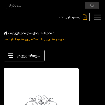
PDF კატალოგი
/ ფიგურები და აქსესუარები /
არასტანდარტული ზომის დეკორაციები
კატეგორიები