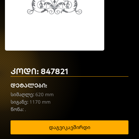
კოდი: 847821
დეტალები:
სიმაღლე:
620 mm
სიგანე:
1170 mm
წონა:
.
დაგვიკავშირდი