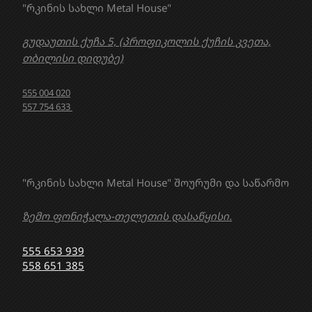
"რკინის სახლი Metal House"
გუდაუთის ქუჩა 5, (პროფიკოლის ქუჩის კვეთა,
თბილისი დიდუბე)
555 004 020
557 754 633
"რკინის სახლი Metal House" შოურუმი და საწარმო
ზემო ფონიჭალა-თელეთის დასაწყისი.
555 653 939
558 651 385