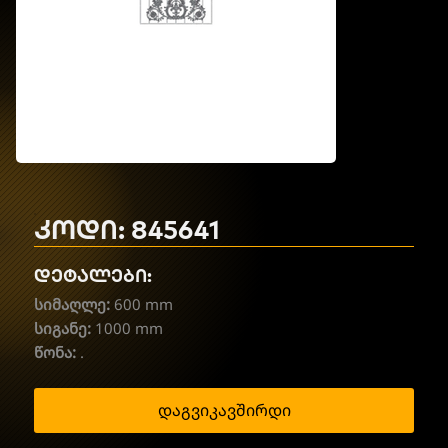
კოდი: 845641
დეტალები:
სიმაღლე:
600 mm
სიგანე:
1000 mm
წონა:
.
დაგვიკავშირდი