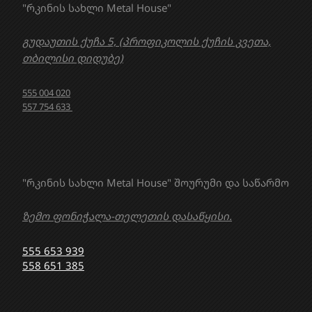
"რკინის სახლი Metal House"
გუდაუთის ქუჩა 5, (პროფიკოლის ქუჩის კვეთა,
თბილისი დიდუბე)
555 004 020
557 754 633
"რკინის სახლი Metal House" შოურუმი და საწარმო
ზემო ფონიჭალა-თელეთის დასაწყისი.
555 653 939
558 651 385