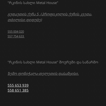
"რკინის სახლი Metal House"
გუდაუთის ქუჩა 5, (პროფიკოლის ქუჩის კვეთა,
თბილისი დიდუბე)
555 004 020
557 754 633
"რკინის სახლი Metal House" შოურუმი და საწარმო
ზემო ფონიჭალა-თელეთის დასაწყისი.
555 653 939
558 651 385