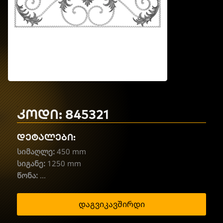
კოდი: 845321
დეტალები:
სიმაღლე:
450 mm
სიგანე:
1250 mm
წონა:
...
დაგვიკავშირდი