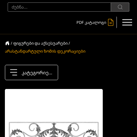
PDF კატალოგი
/ ფიგურები და აქსესუარები /
არასტანდარტული ზომის დეკორაციები
კატეგორიები