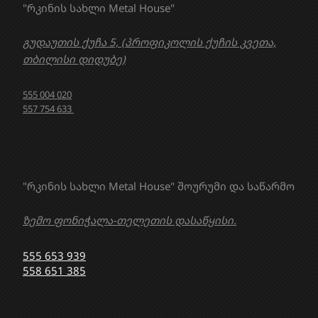
"რკინის სახლი Metal House"
გუდაუთის ქუჩა 5, (პროფიკოლის ქუჩის კვეთა,
თბილისი დიდუბე)
555 004 020
557 754 633
"რკინის სახლი Metal House" შოურუმი და საწარმო
ზემო ფონიჭალა-თელეთის დასაწყისი.
555 653 939
558 651 385