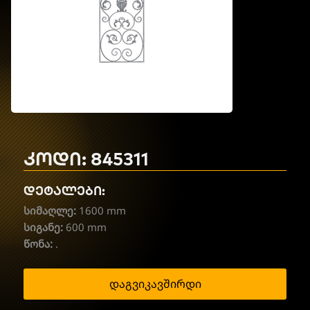
კოდი: 845311
დეტალები:
სიმაღლე:
1600 mm
სიგანე:
600 mm
წონა:
.
დაგვიკავშირდი