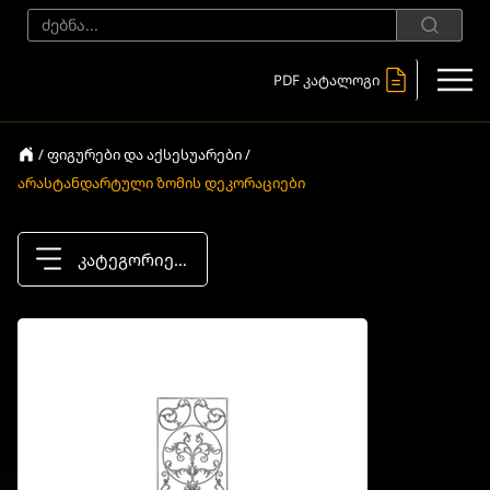
PDF კატალოგი
/ ფიგურები და აქსესუარები /
არასტანდარტული ზომის დეკორაციები
კატეგორიები