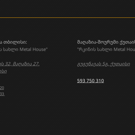
ა თბილისი:
მაღაზია-შოურუმი ქუთაი
ს სახლი Metal House"
"რკინის სახლი Metal Hou
ს 32, მაღაზია 27.
გუგუნავას 5გ, ქუთაისი
სი
593 750 310
020
633