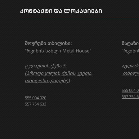
კონტაქტი და ლოკაციები
შოურუმი თბილისი:
მაღაზი
"რკინის სახლი Metal House"
"რკინი
გუდაუთის ქუჩა 5,
აგლაძი
(პროფიკოლის ქუჩის კვეთა,
თბილი
თბილისი დიდუბე)
555 004 
557 754 
555 004 020
557 754 633