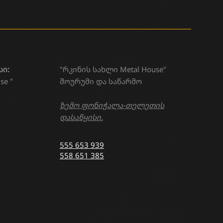
სი:
"რკინის სახლი Metal House"
se "
შოურუმი და საწარმო
ზემო ფონიჭალა-თელეთის
დასაწყისი.
555 653 939
558 651 385