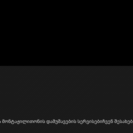
ა მონტაჟი
​ლითონის დამუშავების სერვისები
ჩვენ შესახებ