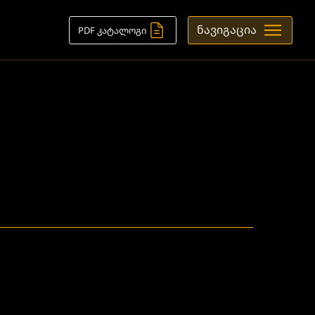
ნავიგაცია
PDF კატალოგი