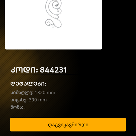
კოდი: 844231
დეტალები:
სიმაღლე:
1320 mm
სიგანე:
390 mm
წონა:
.
დაგვიკავშირდი