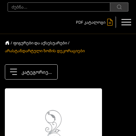
PDF კატალოგი
/ ფიგურები და აქსესუარები /
არასტანდარტული ზომის დეკორაციები
კატეგორიები