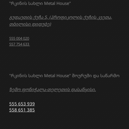
"რკინის სახლი Metal House"
გუდაუთის ქუჩა 5, (პროფიკოლის ქუჩის კვეთა,
თბილისი დიდუბე)
555 004 020
557 754 633
"რკინის სახლი Metal House" შოურუმი და საწარმო
ზემო ფონიჭალა-თელეთის დასაწყისი.
555 653 939
558 651 385