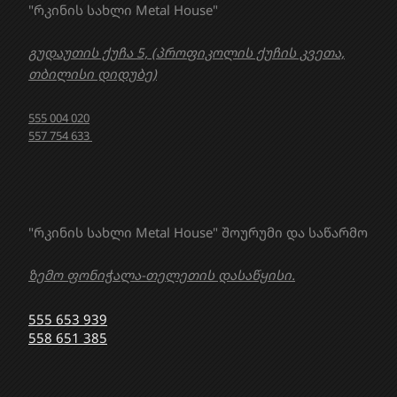
"რკინის სახლი Metal House"
გუდაუთის ქუჩა 5, (პროფიკოლის ქუჩის კვეთა,
თბილისი დიდუბე)
555 004 020
557 754 633
"რკინის სახლი Metal House" შოურუმი და საწარმო
ზემო ფონიჭალა-თელეთის დასაწყისი.
555 653 939
558 651 385