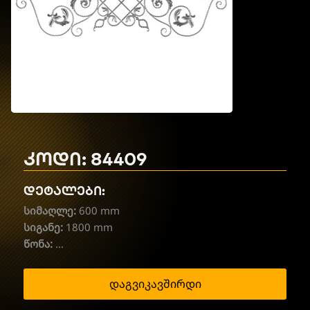
კოდი: 84409
დეტალები:
სიმაღლე:
600 mm
სიგანე:
1800 mm
წონა:
...
დაგვიკავშირდი