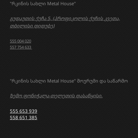
"რკინის სახლი Metal House"
გუდაუთის ქუჩა 5, (პროფიკოლის ქუჩის კვეთა,
თბილისი დიდუბე)
555 004 020
557 754 633
"რკინის სახლი Metal House" შოურუმი და საწარმო
ზემო ფონიჭალა-თელეთის დასაწყისი.
555 653 939
558 651 385