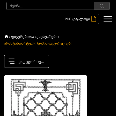
PDF კატალოგი
/ ფიგურები და აქსესუარები /
არასტანდარტული ზომის დეკორაციები
კატეგორიები