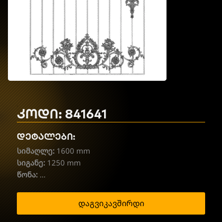
კოდი: 841641
დეტალები:
სიმაღლე:
1600 mm
სიგანე:
1250 mm
წონა:
...
დაგვიკავშირდი