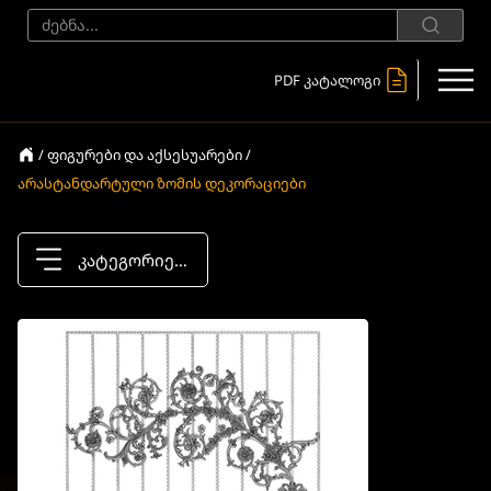
PDF კატალოგი
/ ფიგურები და აქსესუარები /
არასტანდარტული ზომის დეკორაციები
კატეგორიები