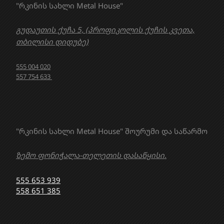
"რკინის სახლი Metal House"
გუდაუთის ქუჩა 5, (პროფიკოლის ქუჩის კვეთა,
თბილისი დიდუბე)
555 004 020
557 754 633
"რკინის სახლი Metal House" შოურუმი და საწარმო
ზემო ფონიჭალა-თელეთის დასაწყისი.
555 653 939
558 651 385