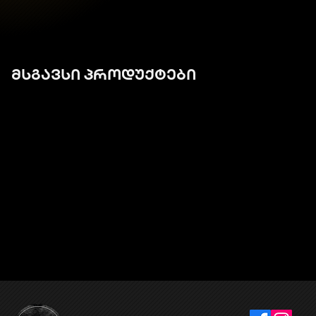
მსგავსი პროდუქტები