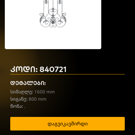
კოდი: 840721
დეტალები:
სიმაღლე:
1600 mm
სიგანე:
800 mm
წონა:
.
დაგვიკავშირდი