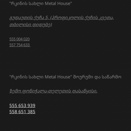
"რკინის სახლი Metal House"
გუდაუთის ქუჩა 5, (პროფიკოლის ქუჩის კვეთა,
თბილისი დიდუბე)
555 004 020
557 754 633
"რკინის სახლი Metal House" შოურუმი და საწარმო
ზემო ფონიჭალა-თელეთის დასაწყისი.
555 653 939
558 651 385