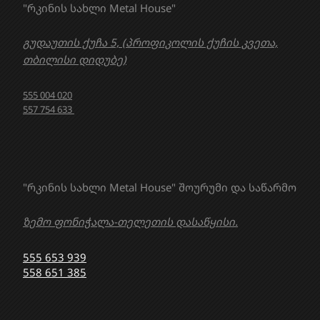
"რკინის სახლი Metal House"
გუდაუთის ქუჩა 5, (პროფიკოლის ქუჩის კვეთა,
თბილისი დიდუბე)
555 004 020
557 754 633
"რკინის სახლი Metal House" შოურუმი და საწარმო
ზემო ფონიჭალა-თელეთის დასაწყისი.
555 653 939
558 651 385