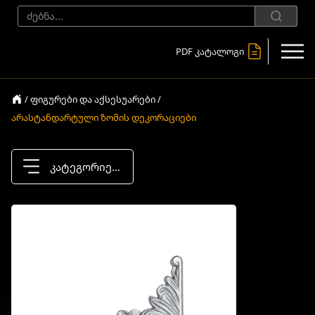
PDF კატალოგი
/ ფიგურები და აქსესუარები /
არასტანდარტული ზომის დეკორაციები
კატეგორიები